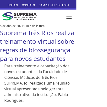
EDITAIS
CONTATO
CAMPUS JUIZ DE FORA
5 de abr. de 2021
1 min de leitura
Suprema Três Rios realiza
treinamento virtual sobre
regras de biossegurança
para novos estudantes
Para treinamento e capacitação dos 
novos estudantes da Faculdade de 
Ciências Médicas de Três Rios – 
SUPREMA, foi realizada uma reunião 
virtual apresentada pelo gerente 
administrativo da instituição, Pablo 
Rodrigues.