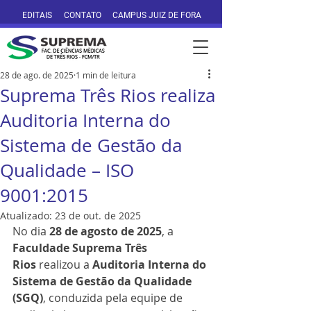
EDITAIS
CONTATO
CAMPUS JUIZ DE FORA
28 de ago. de 2025
1 min de leitura
Suprema Três Rios realiza
Auditoria Interna do
Sistema de Gestão da
Qualidade – ISO
9001:2015
Atualizado:
23 de out. de 2025
No dia 
28 de agosto de 2025
, a 
Faculdade Suprema Três 
Rios
 realizou a 
Auditoria Interna do 
Sistema de Gestão da Qualidade 
(SGQ)
, conduzida pela equipe de 