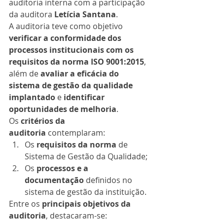
auditoria interna com a participação 
da auditora 
Letícia Santana
.
A auditoria teve como objetivo 
verificar a conformidade dos 
processos institucionais com os 
requisitos da norma ISO 9001:2015
, 
além de 
avaliar a eficácia do 
sistema de gestão da qualidade 
implantado
 e 
identificar 
oportunidades de melhoria
.
Os 
critérios da 
auditoria
 contemplaram:
Os 
requisitos da norma
 de 
Sistema de Gestão da Qualidade;
Os 
processos e a 
documentação
 definidos no 
sistema de gestão da instituição.
Entre os 
principais objetivos da 
auditoria
, destacaram-se: