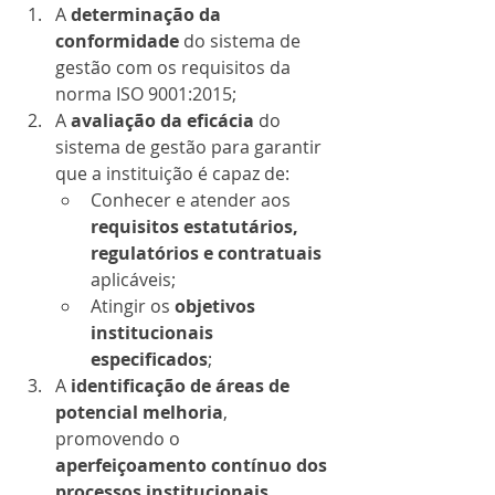
A 
determinação da 
conformidade
 do sistema de 
gestão com os requisitos da 
norma ISO 9001:2015;
A 
avaliação da eficácia
 do 
sistema de gestão para garantir 
que a instituição é capaz de:
Conhecer e atender aos 
requisitos estatutários, 
regulatórios e contratuais
aplicáveis;
Atingir os 
objetivos 
institucionais 
especificados
;
A 
identificação de áreas de 
potencial melhoria
, 
promovendo o 
aperfeiçoamento contínuo dos 
processos institucionais
.