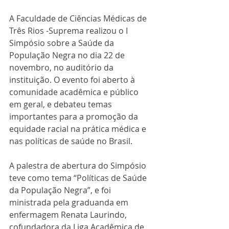
A Faculdade de Ciências Médicas de 
Três Rios -Suprema realizou o I 
Simpósio sobre a Saúde da 
População Negra no dia 22 de 
novembro, no auditório da 
instituição. O evento foi aberto à 
comunidade acadêmica e público 
em geral, e debateu temas 
importantes para a 
promoção da 
equidade racial na prática médica e 
nas políticas de saúde no Brasil.
A palestra de abertura do Simpósio 
teve como tema “Políticas de Saúde 
da População Negra”, e foi 
ministrada pela graduanda em 
enfermagem Renata Laurindo, 
cofundadora da Liga Acadêmica de 