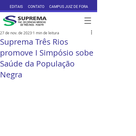
EDITAIS
CONTATO
CAMPUS JUIZ DE FORA
27 de nov. de 2023
1 min de leitura
Suprema Três Rios
promove I Simpósio sobe
Saúde da População
Negra