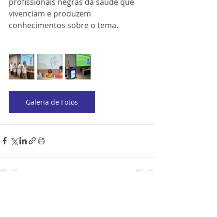
profissionais negras da saúde que 
vivenciam e produzem 
conhecimentos sobre o tema.
Galeria de Fotos
Posts Relacionados
Ver tudo