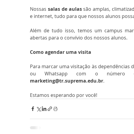
Nossas 
salas de aulas
 são amplas, climatiza
e internet, tudo para que nossos alunos poss
Além de tudo isso, temos um campus marav
abertas para o convívio dos nossos alunos.
Como agendar uma visita
Para marcar uma visitação às dependências da
ou Whatsapp com o número 
marketing@tr.suprema.edu.br
. 
Estamos esperando por você!