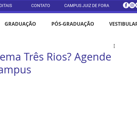
DITAIS
CONTATO
CAMPUS JUIZ DE FORA
GRADUAÇÃO
PÓS-GRADUAÇÃO
VESTIBULA
ema Três Rios? Agende
campus