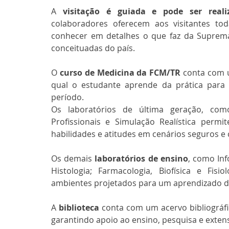
A 
visitação é guiada e pode ser real
colaboradores oferecem aos visitantes to
conhecer em detalhes o que faz da Suprema
conceituadas do país.
O 
curso de Medicina da FCM/TR
 conta com 
qual o estudante aprende da prática para a
período.
Os laboratórios de última geração, como
Profissionais e Simulação Realística permi
habilidades e atitudes em cenários seguros e
Os demais 
laboratórios de ensino
, como Inf
Histologia; Farmacologia, Biofísica e Fis
ambientes projetados para um aprendizado de
A 
biblioteca
 conta com um acervo bibliográfi
garantindo apoio ao ensino, pesquisa e exten