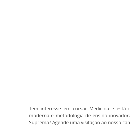
Tem interesse em cursar Medicina e está c
moderna e metodologia de ensino inovadora 
Suprema? Agende uma visitação ao nosso cam