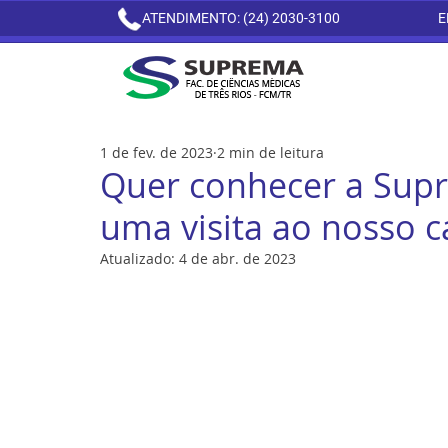
ATENDIMENTO: (24) 2030-3100
E
1 de fev. de 2023
2 min de leitura
Quer conhecer a Supr
uma visita ao nosso 
Atualizado:
4 de abr. de 2023