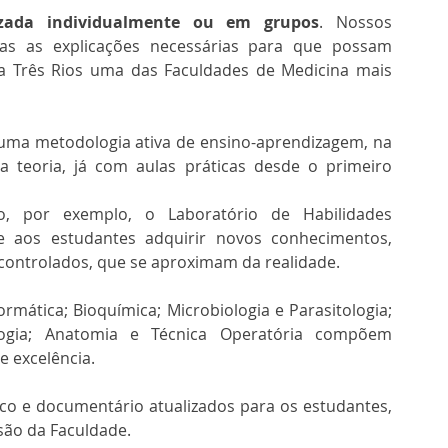
izada individualmente ou em grupos
. Nossos 
das as explicações necessárias para que possam 
 Três Rios uma das Faculdades de Medicina mais 
uma metodologia ativa de ensino-aprendizagem, na 
 teoria, já com aulas práticas desde o primeiro 
, por exemplo, o Laboratório de Habilidades 
te aos estudantes adquirir novos conhecimentos, 
 controlados, que se aproximam da realidade. 
ormática; Bioquímica; Microbiologia e Parasitologia; 
iologia; Anatomia e Técnica Operatória compõem 
 excelência. 
co e documentário atualizados para os estudantes, 
são da Faculdade.