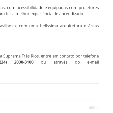
das, com acessibilidade e equipadas com projetores 
am ter a melhor experiência de aprendizado.
ilhoso, com uma belíssima arquitetura e áreas 
 Suprema Três Rios, entre em contato por telefone 
(24) 2030-3100
 ou através do e-mail 